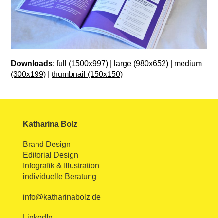
Downloads
:
full (1500x997)
|
large (980x652)
|
medium
(300x199)
|
thumbnail (150x150)
Katharina Bolz
Brand Design
Editorial Design
Infografik & Illustration
individuelle Beratung
info@katharinabolz.de
LinkedIn