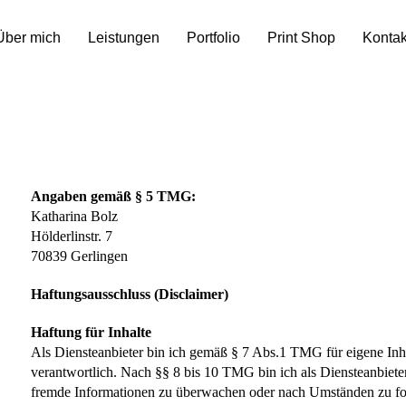
Über mich
Leistungen
Portfolio
Print Shop
Kontak
Angaben gemäß § 5 TMG:
Katharina Bolz
Hölderlinstr. 7
70839 Gerlingen
Haftungsausschluss (Disclaimer)
Haftung für Inhalte
Als Diensteanbieter bin ich gemäß § 7 Abs.1 TMG für eigene Inh
verantwortlich. Nach §§ 8 bis 10 TMG bin ich als Diensteanbieter 
fremde Informationen zu überwachen oder nach Umständen zu fors