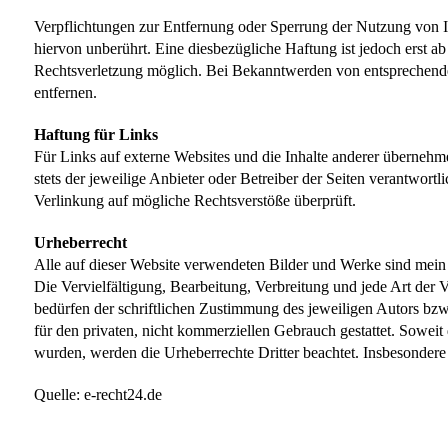
Verpflichtungen zur Entfernung oder Sperrung der Nutzung von 
hiervon unberührt. Eine diesbezügliche Haftung ist jedoch erst a
Rechtsverletzung möglich. Bei Bekanntwerden von entsprechend
entfernen.
Haftung für Links
Für Links auf externe Websites und die Inhalte anderer übernehme 
stets der jeweilige Anbieter oder Betreiber der Seiten verantwort
Verlinkung auf mögliche Rechtsverstöße überprüft.
Urheberrecht
Alle auf dieser Website verwendeten Bilder und Werke sind mei
Die Vervielfältigung, Bearbeitung, Verbreitung und jede Art der
bedürfen der schriftlichen Zustimmung des jeweiligen Autors bzw
für den privaten, nicht kommerziellen Gebrauch gestattet. Soweit di
wurden, werden die Urheberrechte Dritter beachtet. Insbesondere 
Quelle: e-recht24.de