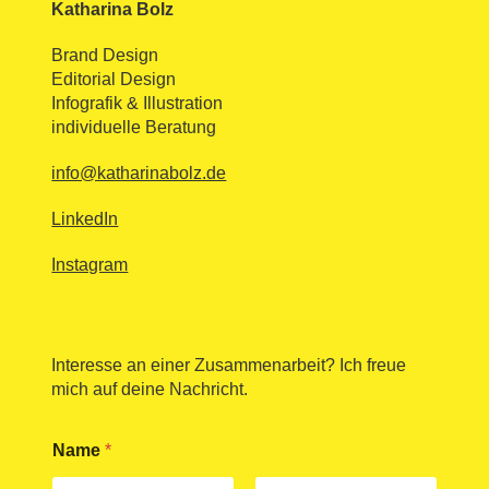
Katharina Bolz
Brand Design
Editorial Design
Infografik & Illustration
individuelle Beratung
info@katharinabolz.de
LinkedIn
Instagram
Interesse an einer Zusammenarbeit? Ich freue
mich auf deine Nachricht.
E
Name
*
-
M