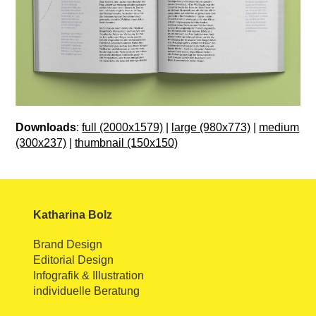
Downloads
:
full (2000x1579)
|
large (980x773)
|
medium
(300x237)
|
thumbnail (150x150)
Katharina Bolz
Brand Design
Editorial Design
Infografik & Illustration
individuelle Beratung